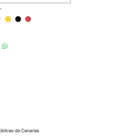
*
úblicas de Canarias