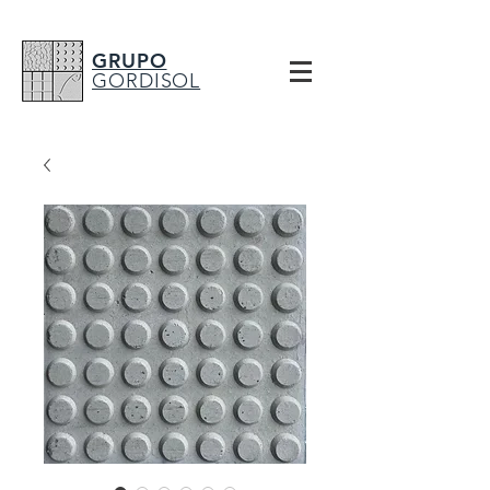
GRUPO
GORDISOL