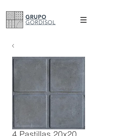
GRUPO
GORDISOL
4 Pastillas 20x20