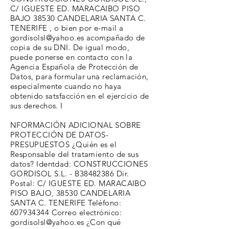
C/ IGUESTE ED. MARACAIBO PISO
BAJO 38530 CANDELARIA SANTA C.
TENERIFE , o bien por e-mail a
gordisolsl@yahoo.es
acompañado de
copia de su DNI.
De igual modo,
puede ponerse en contacto con la
Agencia Española de Protección de
Datos, para formular una reclamación,
especialmente cuando no haya
obtenido satsfacción en el ejercicio de
sus derechos. I
NFORMACIÓN ADICIONAL SOBRE
PROTECCIÓN DE DATOS-
PRESUPUESTOS ¿Quién es el
Responsable del tratamiento de sus
datos? Identdad: CONSTRUCCIONES
GORDISOL S.L. - B38482386 Dir.
Postal: C/ IGUESTE ED. MARACAIBO
PISO BAJO, 38530 CANDELARIA
SANTA C. TENERIFE Teléfono:
607934344
Correo electrónico:
gordisolsl@yahoo.es
¿Con qué