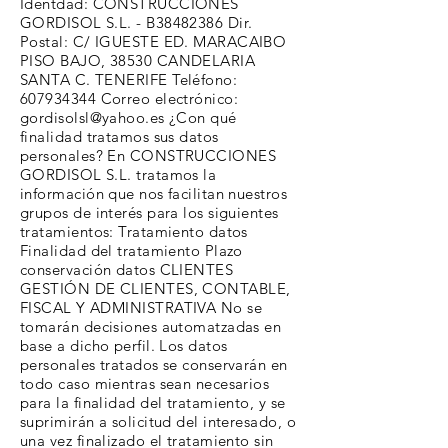
Identdad: CONSTRUCCIONES
GORDISOL S.L. - B38482386 Dir.
Postal: C/ IGUESTE ED. MARACAIBO
PISO BAJO, 38530 CANDELARIA
SANTA C. TENERIFE Teléfono:
607934344
Correo electrónico:
gordisolsl@yahoo.es
¿Con qué
finalidad tratamos sus datos
personales? En CONSTRUCCIONES
GORDISOL S.L. tratamos la
información que nos facilitan nuestros
grupos de interés para los siguientes
tratamientos: Tratamiento datos
Finalidad del tratamiento Plazo
conservación datos CLIENTES
GESTIÓN DE CLIENTES, CONTABLE,
FISCAL Y ADMINISTRATIVA No se
tomarán decisiones automatzadas en
base a dicho perfil. Los datos
personales tratados se conservarán en
todo caso mientras sean necesarios
para la finalidad del tratamiento, y se
suprimirán a solicitud del interesado, o
una vez finalizado el tratamiento sin