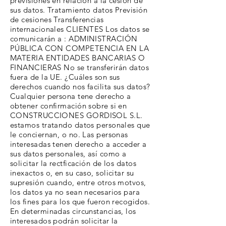
previsiones en relación a la cesión de
sus datos. Tratamiento datos Previsión
de cesiones Transferencias
internacionales CLIENTES Los datos se
comunicarán a : ADMINISTRACIÓN
PÚBLICA CON COMPETENCIA EN LA
MATERIA ENTIDADES BANCARIAS O
FINANCIERAS No se transferirán datos
fuera de la UE. ¿Cuáles son sus
derechos cuando nos facilita sus datos?
Cualquier persona tene derecho a
obtener confirmación sobre si en
CONSTRUCCIONES GORDISOL S.L.
estamos tratando datos personales que
le conciernan, o no. Las personas
interesadas tenen derecho a acceder a
sus datos personales, así como a
solicitar la rectficación de los datos
inexactos o, en su caso, solicitar su
supresión cuando, entre otros motvos,
los datos ya no sean necesarios para
los fines para los que fueron recogidos.
En determinadas circunstancias, los
interesados podrán solicitar la