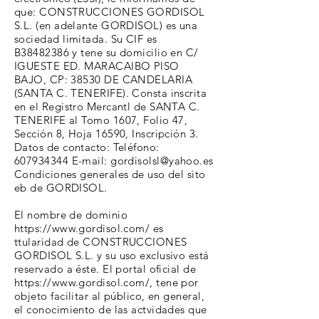
que: CONSTRUCCIONES GORDISOL
S.L. (en adelante GORDISOL) es una
sociedad limitada. Su CIF es
B38482386 y tene su domicilio en C/
IGUESTE ED. MARACAIBO PISO
BAJO, CP: 38530 DE CANDELARIA
(SANTA C. TENERIFE). Consta inscrita
en el Registro Mercantl de SANTA C.
TENERIFE al Tomo 1607, Folio 47,
Sección 8, Hoja 16590, Inscripción 3.
Datos de contacto: Teléfono:
607934344
E-mail:
gordisolsl@yahoo.es
Condiciones generales de uso del sito
eb de GORDISOL.
El nombre de dominio
https://www.gordisol.com/
es
ttularidad de CONSTRUCCIONES
GORDISOL S.L. y su uso exclusivo está
reservado a éste. El portal oficial de
https://www.gordisol.com/,
tene por
objeto facilitar al público, en general,
el conocimiento de las actvidades que