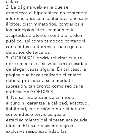
enlace.
2. La página web en la que se
establezca el hiperenlace no contendrá
informaciones con contenidos que sean
ilícitos, discriminatorios, contrarios a
los principios étcos comúnmente
aceptados o atenten contra el orden
público, así como tampoco contendrá
contenidos contrarios a cualesquiera
derechos de terceros.
3. GORDISOL podrá solicitar que se
retre un enlace a su web, sin necesidad
de alegar causa alguna. En tal caso, la
página que haya realizado el enlace
deberá proceder a su inmediata
supresión, tan pronto como reciba la
notficación GORDISOL.
4. No se responsabiliza en modo
alguno ni garantza la calidad, exacttud,
fiabilidad, corrección o moralidad de
contenidos o servicios que el
establecimiento del hiperenlace pueda
ofrecer. El usuario asume bajo su
exclusiva responsabilidad las