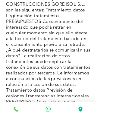
CONSTRUCCIONES GORDISOL S.L.
son las siguientes: Tratamiento datos
Legitmación tratamiento
PRESUPUESTOS Consentmiento del
interesado que podrá retrar en
cualquier momento sin que ello afecte
a la licitud del tratamiento basado en
el consentmiento previo a su retrada.
¿A qué destnatarios se comunicarán sus
datos? La realización de estos
tratamientos puede implicar la
conexión de sus datos con tratamientos
realizados por terceros. Le informamos
a contnuación de las previsiones en
relación a la cesión de sus datos.
Tratamiento datos Previsión de
cesiones Transferencias internacionales
PRESUPUESTOS Sus datos no se
comunicarán a terceros, salvo
obligación legal. No se transferirán
datos fuera de la UE.
¿Cuáles son sus derechos cuando nos