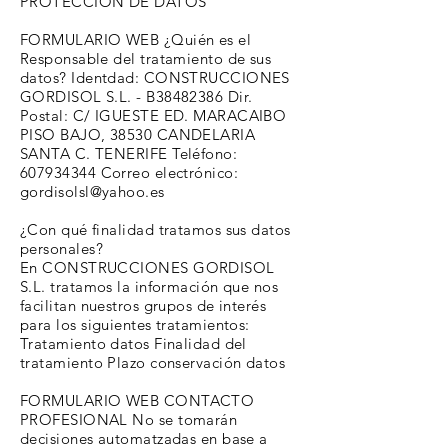
PROTECCIÓN DE DATOS
FORMULARIO WEB ¿Quién es el
Responsable del tratamiento de sus
datos? Identdad: CONSTRUCCIONES
GORDISOL S.L. - B38482386 Dir.
Postal: C/ IGUESTE ED. MARACAIBO
PISO BAJO, 38530 CANDELARIA
SANTA C. TENERIFE Teléfono:
607934344
Correo electrónico:
gordisolsl@yahoo.es
¿Con qué finalidad tratamos sus datos
personales?
En CONSTRUCCIONES GORDISOL
S.L. tratamos la información que nos
facilitan nuestros grupos de interés
para los siguientes tratamientos:
Tratamiento datos Finalidad del
tratamiento Plazo conservación datos
FORMULARIO WEB CONTACTO
PROFESIONAL No se tomarán
decisiones automatzadas en base a